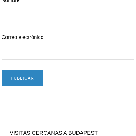
Nombre
Correo electrónico
Barra
lateral
VISITAS CERCANAS A BUDAPEST