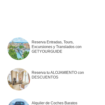
Barra
lateral
primaria
Reserva Entradas, Tours,
Excursiones y Translados con
GETYOURGUIDE
Reserva tu ALOJAMIENTO con
DESCUENTOS
Alquiler de Coches Baratos