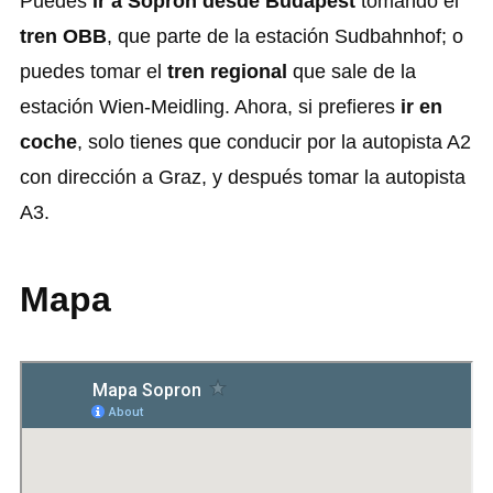
Puedes
ir a Sopron desde Budapest
tomando el
tren OBB
, que parte de la estación Sudbahnhof; o
puedes tomar el
tren regional
que sale de la
estación Wien-Meidling. Ahora, si prefieres
ir en
coche
, solo tienes que conducir por la autopista A2
con dirección a Graz, y después tomar la autopista
A3.
Mapa