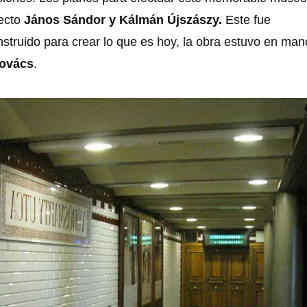
tecto
János Sándor y Kálmán Újszászy.
Este fue
truido para crear lo que es hoy, la obra estuvo en man
Kovács
.