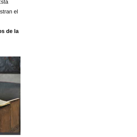
Está
stran el
os de la