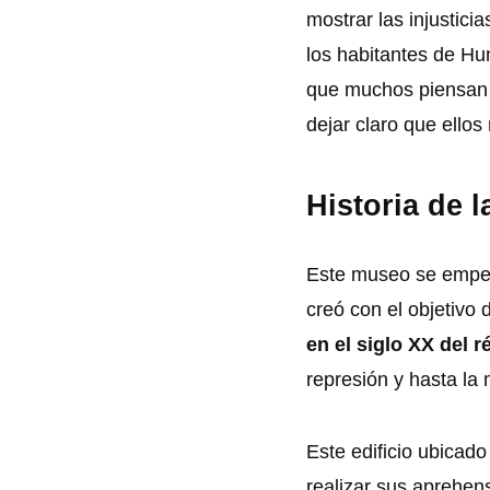
mostrar las injustici
los habitantes de Hu
que muchos piensan 
dejar claro que ello
Historia de 
Este museo se empez
creó con el objetivo
en el siglo XX del 
represión y hasta la 
Este edificio ubicado
realizar sus aprehe