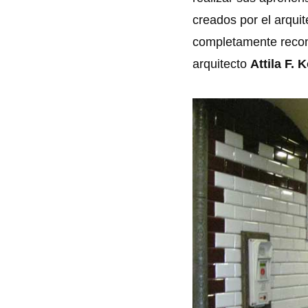
creados por el arqui
completamente recons
arquitecto
Attila F. 