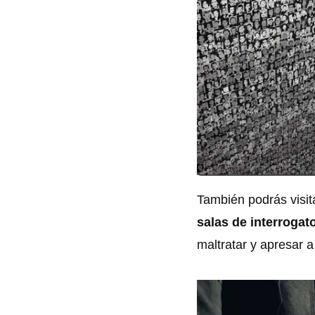
También podrás visita
salas de interrogat
maltratar y apresar a