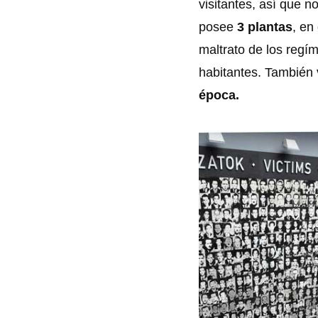
visitantes, así que n
posee
3 plantas
, en
maltrato de los regím
habitantes. También
época.