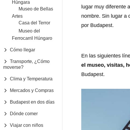
Húngara
lugar muy diferente 
Museo de Bellas
nombre. Sin lugar a 
Artes
Casa del Terror
por Budapest.
Museo del
Ferrocarril Húngaro
Cómo llegar
En las siguientes lí
Transporte, ¿Cómo
el museo, visitas, 
moverse?
Budapest.
Clima y Temperatura
Mercados y Compras
Budapest en dos días
Dónde comer
Viajar con niños