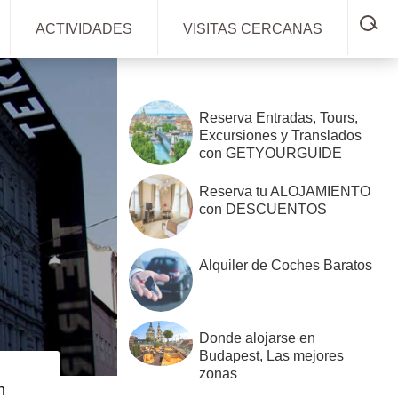
SH
ACTIVIDADES
VISITAS CERCANAS
SE
Barra
lateral
Reserva Entradas, Tours,
primaria
Excursiones y Translados
con GETYOURGUIDE
Reserva tu ALOJAMIENTO
con DESCUENTOS
Alquiler de Coches Baratos
Donde alojarse en
Budapest, Las mejores
zonas
n