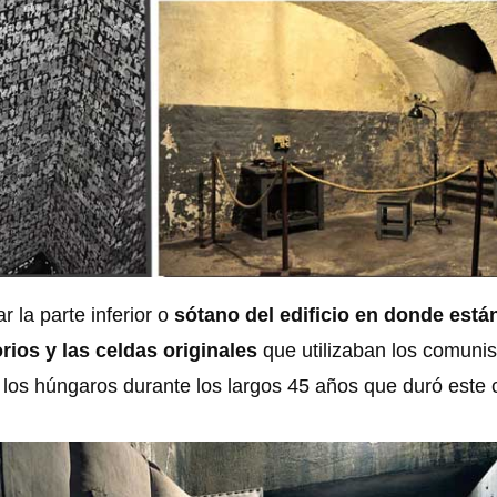
r la parte inferior o
sótano del edificio en donde están
orios y las celdas originales
que utilizaban los comuni
 los húngaros durante los largos 45 años que duró este c