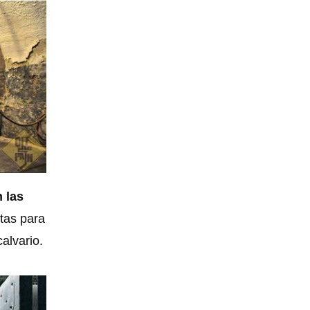
 las
stas para
alvario.