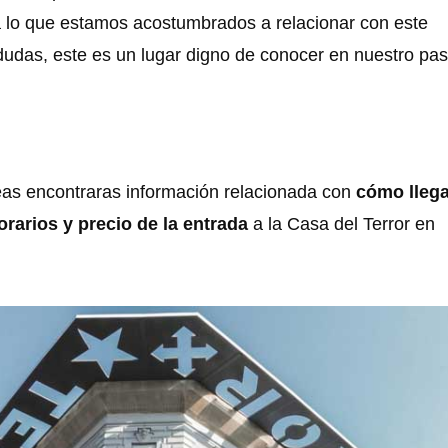
a lo que estamos acostumbrados a relacionar con este
dudas, este es un lugar digno de conocer en nuestro pa
neas encontraras información relacionada con
cómo llega
horarios y precio de la entrada
a la Casa del Terror en