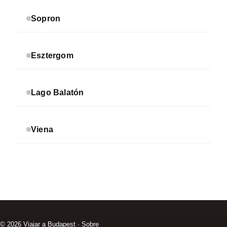
Sopron
Esztergom
Lago Balatón
Viena
© 2026
Viajar a Budapest
·
Sobre