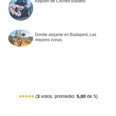
Alquiler de Coches Baratos
Donde alojarse en Budapest, Las
mejores zonas
(
3
votos, promedio:
5,00
de 5)
Interacciones