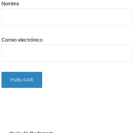
Nombre
Correo electrónico
Barra