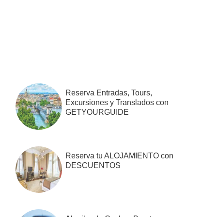
Barra
lateral
primaria
Reserva Entradas, Tours,
Excursiones y Translados con
GETYOURGUIDE
Reserva tu ALOJAMIENTO con
DESCUENTOS