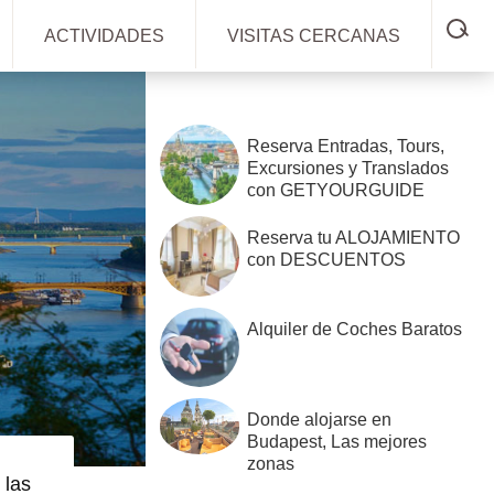
SH
ACTIVIDADES
VISITAS CERCANAS
SE
Barra
lateral
Reserva Entradas, Tours,
primaria
Excursiones y Translados
con GETYOURGUIDE
Reserva tu ALOJAMIENTO
con DESCUENTOS
Alquiler de Coches Baratos
Donde alojarse en
Budapest, Las mejores
zonas
 las