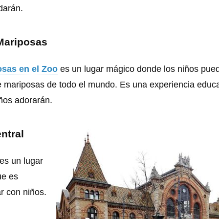
darán.
Mariposas
osas en el Zoo
es un lugar mágico donde los niños pue
e mariposas de todo el mundo. Es una experiencia educa
iños adorarán.
ntral
es un lugar
ue es
r con niños.