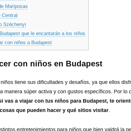
de Mariposas
 Central
io Széchenyi
Budapest que le encantarán a los niños
ar con niños a Budapest
acer con niños en Budapest
niños tiene sus dificultades y desafíos, ya que ellos disf
a manera súper activa y con gustos específicos. Por lo 
si vas a viajar con tus niños para Budapest, te orien
cosas que pueden hacer y qué sitios visitar
.
stintos entretenimientos para niños que bien valdrá la p