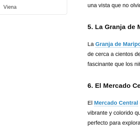
una vista que no olvi
Viena
5.
La Granja de 
La
Granja de Marip
de cerca a cientos d
fascinante que los n
6.
El Mercado Ce
El
Mercado Central
vibrante y colorido q
perfecto para explora