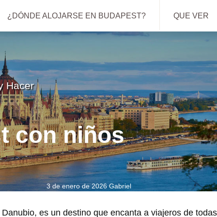
¿DÓNDE ALOJARSE EN BUDAPEST?
QUE VER
y Hacer
t con niños
3 de enero de 2026
Gabriel
l Danubio, es un destino que encanta a viajeros de todas