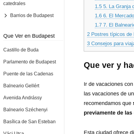
catedrales
1.5
5. La Granja 
1.6
6. El Mercado
Barrios de Budapest
1.7
7. El Balnear
2
Postres típicos de 
Que Ver en Budapest
3
Consejos para viaj
Castillo de Buda
Parlamento de Budapest
Que ver y h
Puente de las Cadenas
Ir de vacaciones con 
Balneario Gellért
las vacaciones de un
Avenida Andrássy
recomendamos que
Balneario Széchenyi
previamente de las 
Basílica de San Esteban
Esta ciudad ofrece di
Váci Utca