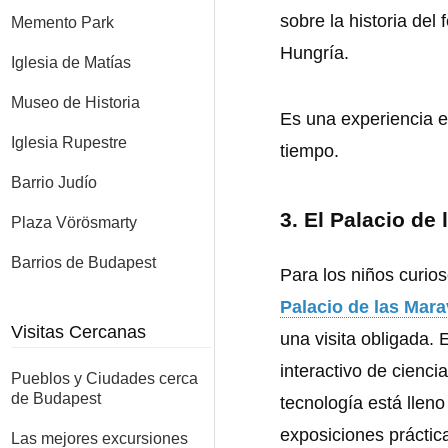
sobre la historia del f
Memento Park
Hungría.
Iglesia de Matías
Museo de Historia
Es una experiencia e
Iglesia Rupestre
tiempo.
Barrio Judío
3.
El Palacio de 
Plaza Vörösmarty
Barrios de Budapest
Para los niños curios
Palacio de las Mara
Visitas Cercanas
una visita obligada.
interactivo de ciencia
Pueblos y Ciudades cerca
de Budapest
tecnología está lleno
exposiciones práctic
Las mejores excursiones