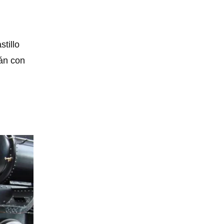
stillo
án con