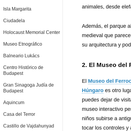
animales, desde elef
Isla Margarita
Ciudadela
Además, el parque a
Holocaust Memorial Center
medieval que parece
Museo Etnográfico
su arquitectura y po
Balneario Lukács
2.
El Museo del 
Centro Histórico de
Budapest
El
Museo del Ferroc
Gran Sinagoga Judía de
Húngaro
es otro lug
Budapest
puedes dejar de visit
Aquincum
museo interactivo pe
Casa del Terror
niños subirse a antig
Castillo de Vajdahunyad
tocar los controles y