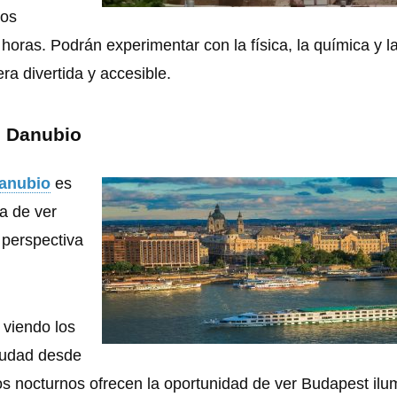
ños
horas. Podrán experimentar con la física, la química y l
ra divertida y accesible.
l Danubio
Danubio
es
a de ver
perspectiva
 viendo los
iudad desde
ros nocturnos ofrecen la oportunidad de ver Budapest ilu