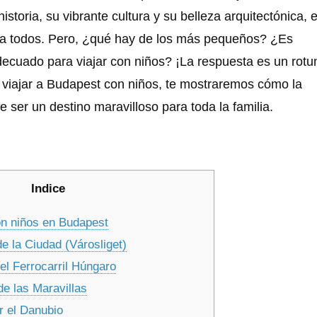
istoria, su vibrante cultura y su belleza arquitectónica, 
ara todos. Pero, ¿qué hay de los más pequeños? ¿Es
ecuado para viajar con niños? ¡La respuesta es un rot
a viajar a Budapest con niños, te mostraremos cómo la
 ser un destino maravilloso para toda la familia.
Indice
n niños en Budapest
e la Ciudad (Városliget)
el Ferrocarril Húngaro
de las Maravillas
r el Danubio