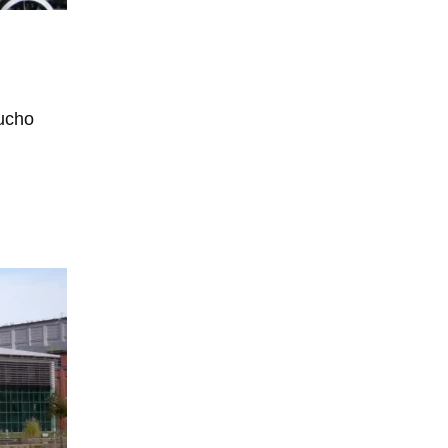
mucho