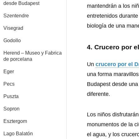
desde Budapest
mantendrán a los ni
entretenidos durante 
Szentendre
biología de una mane
Visegrad
Godollo
4.
Crucero por e
Herend – Museo y Fabrica
de porcelana
Un
crucero por el 
Eger
una forma maravillos
Budapest desde una 
Pecs
diferente.
Puszta
Sopron
Los niños disfrutarán
Esztergom
monumentos de la c
Lago Balatón
el agua, y los cruce