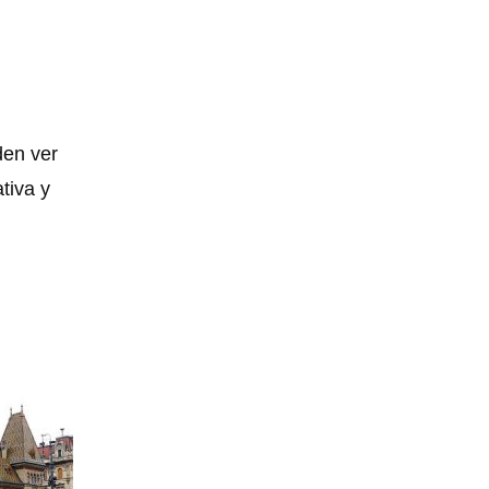
den ver
tiva y