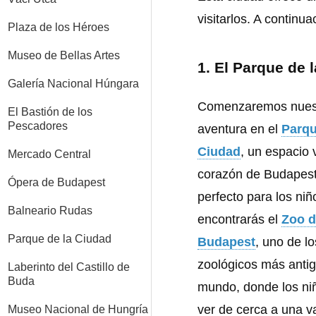
visitarlos. A continu
Plaza de los Héroes
Museo de Bellas Artes
1.
El Parque de l
Galería Nacional Húngara
Comenzaremos nues
El Bastión de los
Pescadores
aventura en el
Parqu
Ciudad
, un espacio 
Mercado Central
corazón de Budapest
Ópera de Budapest
perfecto para los niñ
Balneario Rudas
encontrarás el
Zoo 
Parque de la Ciudad
Budapest
, uno de lo
zoológicos más antig
Laberinto del Castillo de
Buda
mundo, donde los ni
ver de cerca a una v
Museo Nacional de Hungría