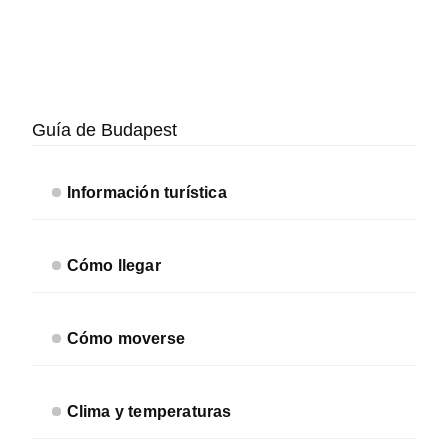
Barra
lateral
Guía de Budapest
secundaria
Información turística
Cómo llegar
Cómo moverse
Clima y temperaturas