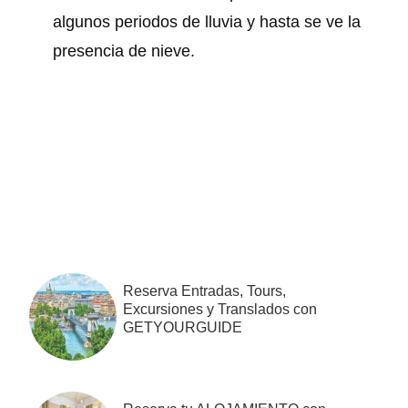
algunos periodos de lluvia y hasta se ve la
presencia de nieve.
Barra
lateral
primaria
Reserva Entradas, Tours,
Excursiones y Translados con
GETYOURGUIDE