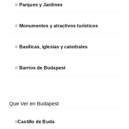
Parques y Jardines
Monumentos y atractivos turísticos
Basílicas, iglesias y catedrales
Barrios de Budapest
Que Ver en Budapest
Castillo de Buda