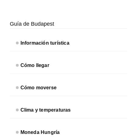
Barra
lateral
Guía de Budapest
secundaria
Información turística
Cómo llegar
Cómo moverse
Clima y temperaturas
Moneda Hungría