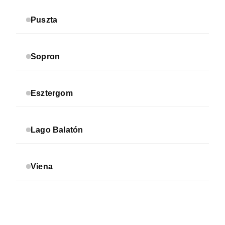
Puszta
Sopron
Esztergom
Lago Balatón
Viena