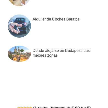
Alquiler de Coches Baratos
Donde alojarse en Budapest, Las
mejores zonas
(
1
votos, promedio:
5,00
de 5)