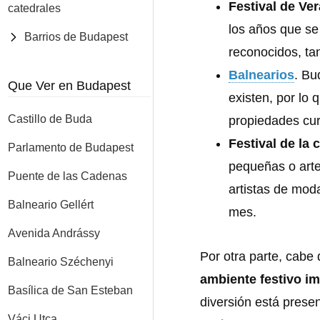
Festival de Ve
catedrales
los años que se 
Barrios de Budapest
reconocidos, ta
Balnearios
. Bu
Que Ver en Budapest
existen, por lo 
Castillo de Buda
propiedades cur
Festival de la 
Parlamento de Budapest
pequeñas o arte
Puente de las Cadenas
artistas de moda
Balneario Gellért
mes.
Avenida Andrássy
Por otra parte, cabe
Balneario Széchenyi
ambiente festivo i
Basílica de San Esteban
diversión está prese
Váci Utca