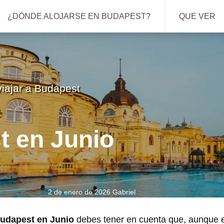
¿DÓNDE ALOJARSE EN BUDAPEST?
QUE VER
iajar a Budapest
t en Junio
2 de enero de 2026
Gabriel
Budapest en Junio
debes tener en cuenta que, aunque 