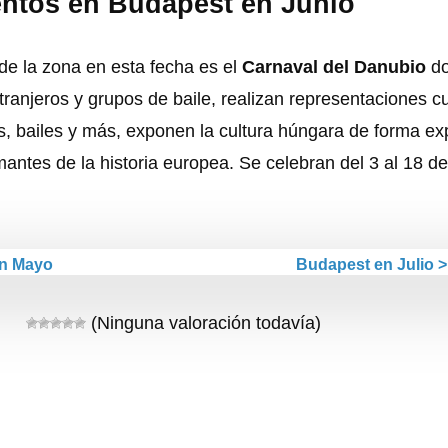
entos en Budapest en Junio
o de la zona en esta fecha es el
Carnaval del Danubio
d
tranjeros y grupos de baile, realizan representaciones cu
jes, bailes y más, exponen la cultura húngara de forma exp
antes de la historia europea. Se celebran del 3 al 18 de
en Mayo
Budapest en Julio >
(Ninguna valoración todavía)