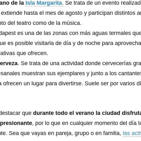
rano de la
Isla Margarita
.
Se trata de un evento realiza
extiende hasta el mes de agosto y participan distintos ar
nto del teatro como de la música.
dapest es una de las zonas con más aguas termales qu
que es posible visitarla de día y de noche para aprovecha
ativas que ofrecen.
cerveza
. Se trata de una actividad donde cervecerías gr
sanales muestran sus ejemplares y junto a los cantante
 ofrecen un lugar para divertirse. Suele ser por varios d
 destacar que
durante todo el verano la ciudad disfrut
mpresionante
, por lo que en cualquier momento del día l
nte. Sea que vayas en pareja, grupo o en familia,
las act