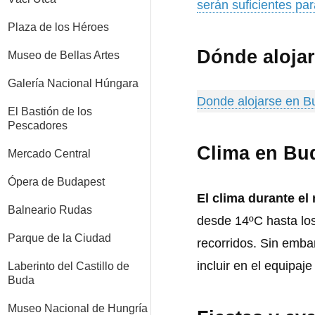
serán suficientes par
Plaza de los Héroes
Dónde aloja
Museo de Bellas Artes
Galería Nacional Húngara
Donde alojarse en B
El Bastión de los
Pescadores
Clima en Bud
Mercado Central
Ópera de Budapest
El clima durante e
Balneario Rudas
desde 14ºC hasta los
Parque de la Ciudad
recorridos. Sin emba
incluir en el equipa
Laberinto del Castillo de
Buda
Museo Nacional de Hungría