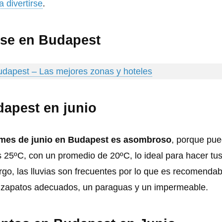
a divertirse
.
rse en Budapest
udapest – Las mejores zonas y hoteles
apest en junio
l mes de junio en Budapest es asombroso
, porque pue
 25ºC, con un promedio de 20ºC, lo ideal para hacer tu
rgo, las lluvias son frecuentes por lo que es recomendab
je zapatos adecuados, un paraguas y un impermeable.