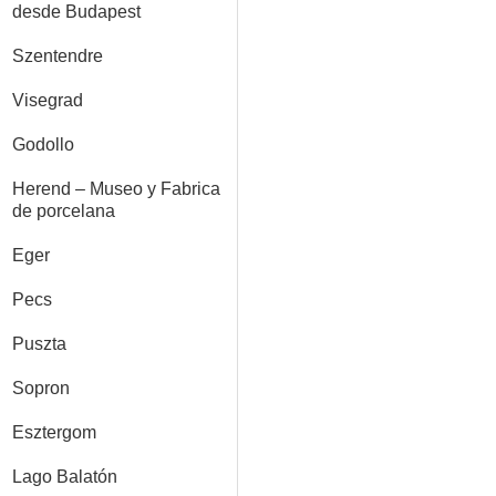
desde Budapest
Szentendre
Visegrad
Godollo
Herend – Museo y Fabrica
de porcelana
Eger
Pecs
Puszta
Sopron
Esztergom
Lago Balatón