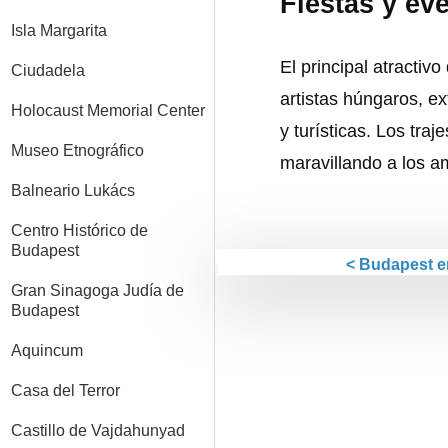
Fiestas y ev
Isla Margarita
El principal atractiv
Ciudadela
artistas húngaros, ex
Holocaust Memorial Center
y turísticas. Los tra
Museo Etnográfico
maravillando a los am
Balneario Lukács
Centro Histórico de
Budapest
< Budapest 
Gran Sinagoga Judía de
Budapest
Aquincum
Casa del Terror
Castillo de Vajdahunyad