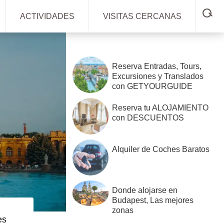
SH
ACTIVIDADES
VISITAS CERCANAS
SE
Barra
lateral
Reserva Entradas, Tours,
primaria
Excursiones y Translados
con GETYOURGUIDE
Reserva tu ALOJAMIENTO
con DESCUENTOS
Alquiler de Coches Baratos
Donde alojarse en
Budapest, Las mejores
zonas
es