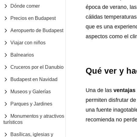
Dónde comer
época de verano, las
cálidas temperaturas 
Precios en Budapest
que es una experienc
Aeropuerto de Budapest
aspectos como el cli
Viajar con niños
Balnearios
Cruceros por el Danubio
Qué ver y ha
Budapest en Navidad
Una de las
ventajas
Museos y Galerías
permiten disfrutar d
Parques y Jardines
una fuente inagotabl
Monumentos y atractivos
recomienda no perder
turísticos
Basílicas, iglesias y